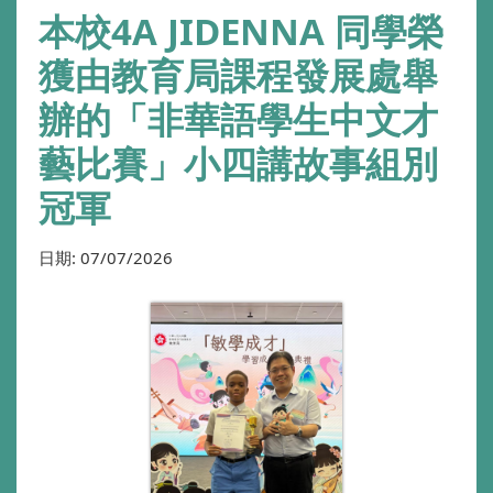
本校4A JIDENNA 同學榮
獲由教育局課程發展處舉
辦的「非華語學生中文才
藝比賽」小四講故事組別
冠軍
日期:
07/07/2026