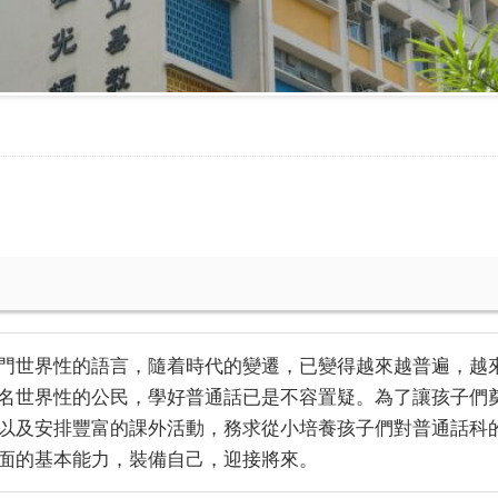
門世界性的語言，隨着時代的變遷，已變得越來越普遍，越
名世界性的公民，學好普通話已是不容置疑。為了讓孩子們
以及安排豐富的課外活動，務求從小培養孩子們對普通話科
面的基本能力，裝備自己，迎接將來。