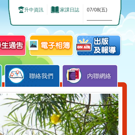
升中資訊
家課日誌
07/08(五)
____________
聯絡我們
内聯網絡