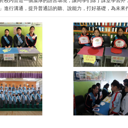
於校內營造一個濃厚的語言環境，讓同學們除了課堂學習外
」進行溝通，提升普通話的聽、說能力，打好基礎，為未來