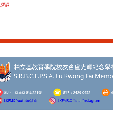
及聲調
柏立基教育學院校友會盧光輝紀念學
S.R.B.C.E.P.S.A. Lu Kwong Fai Memo
地址：
葵涌葵盛圍221號
電話：
2429 0452
LKFMS Youtube頻道
LKFMS.Official Instagram