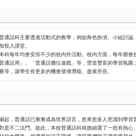
普通話科主要透過活動式的教學，例如角色扮演、小組討論
加投入課堂。
本科每年均會安排不少的校內外活動。校內方面，每年都會
普通話周」、「普通話攤位遊戲」等，營造豐富的學習氛圍 
賽等，讓學生有更多的機會發揮潛能、盡展所長。
崛起，普通話已漸漸成為世界語言，愈來愈多人意識到學習
對是不二法門。故此，本校普通話科精挑細選了一批有熱心