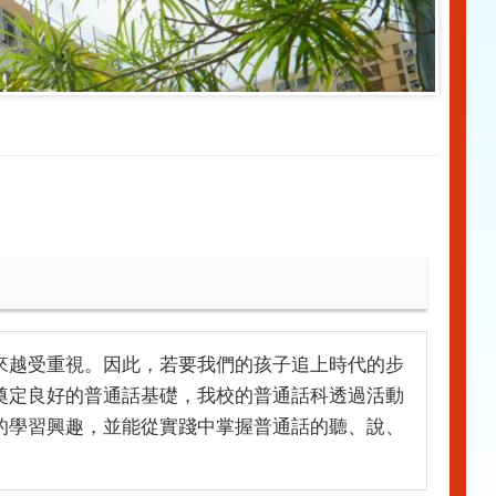
來越受重視。因此，若要我們的孩子追上時代的步
奠定良好的普通話基礎，我校的普通話科透過活動
的學習興趣，並能從實踐中掌握普通話的聽、說、