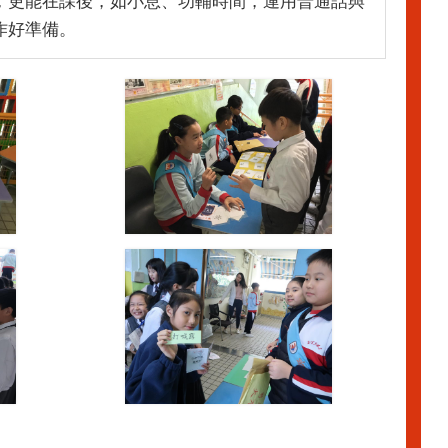
，更能在課後，如小息、功輔時間，運用普通話與
作好準備。