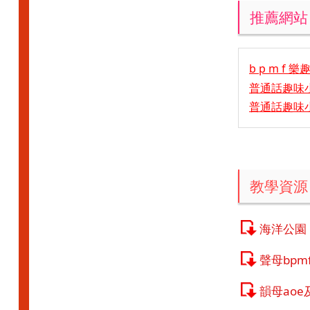
推薦網站
b p m f
普通話趣味小
普通話趣味小
教學資源
海洋公園
聲母bpm
韻母aoe