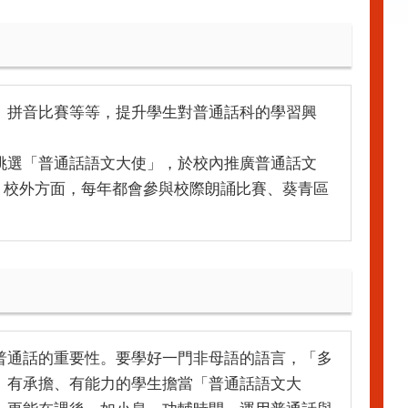
、拼音比賽等等，提升學生對普通話科的學習興
挑選「普通話語文大使」，於校內推廣普通話文
; 校外方面，每年都會參與校際朗誦比賽、葵青區
普通話的重要性。要學好一門非母語的語言，「多
、有承擔、有能力的學生擔當「普通話語文大