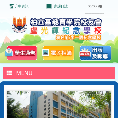
升中資訊
家課日誌
06/08(四)
____________
MENU