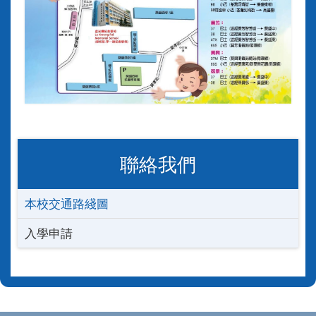
聯絡我們
本校交通路綫圖
入學申請