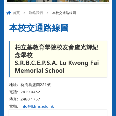
首頁
>
聯絡我們
>
本校交通路線圖
本校交通路線圖
柏立基教育學院校友會盧光輝紀
念學校
S.R.B.C.E.P.S.A. Lu Kwong Fai
Memorial School
地址:
葵涌葵盛圍221號
電話:
2429 0452
傳真:
2480 1757
電郵:
info@lkfms.edu.hk