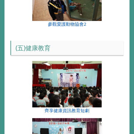
參觀愛護動物協會2
(五)健康教育
齊享健康資訊教育短劇