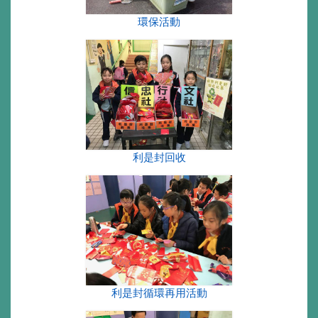
環保活動
利是封回收
利是封循環再用活動