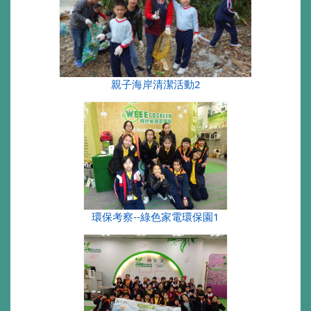
親子海岸清潔活動2
環保考察--綠色家電環保園1