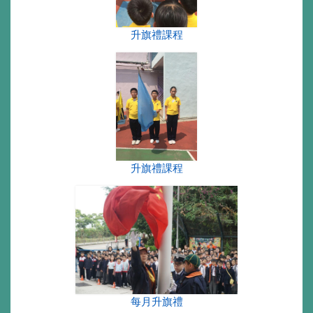
升旗禮課程
升旗禮課程
每月升旗禮