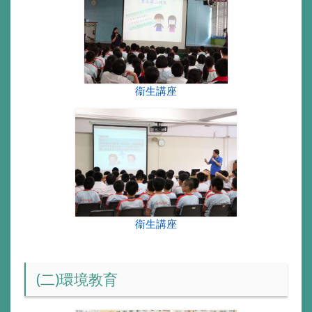
衞生講座
衞生講座
(二)環境教育