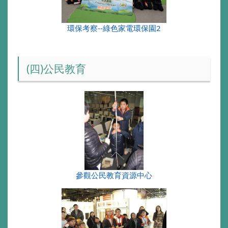
環保考察--綠色家電環保園2
(四)公民教育
參觀公民教育資源中心