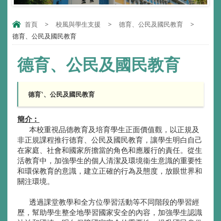
首頁
>
校風與學生支援
>
德育、公民及國民教育
>
德育、公民及國民教育
德育、公民及國民教育
德育‵、公民及國民教育
簡介︰
本校重視品德教育及培育學生正面價值觀，以正規及
非正規課程推行德育、公民及國民教育，讓學生明白自己
在家庭、社會和國家所擔當的角色和應履行的責任。從生
活教育中，加強學生的個人清潔及環境衞生意識的重要性
和環保教育的意識，建立正確的行為及態度，放眼世界和
關注環境。
透過課堂教學和全方位學習活動等不同階段的學習經
歷，幫助學生整全地學習國家安全的內容，加強學生認識