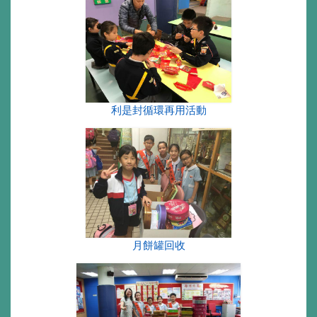
利是封循環再用活動
月餅罐回收