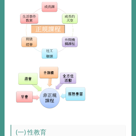
(一) 性教育