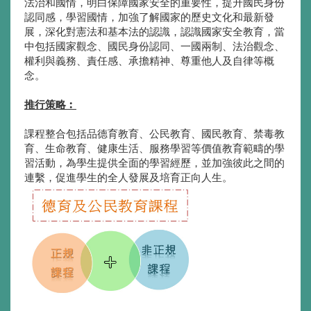
法治和國情，明白保障國家安全的重要性，提升國民身份
認同感，學習國情，加強了解國家的歷史文化和最新發
展，深化對憲法和基本法的認識，認識國家安全教育，當
中包括國家觀念、國民身份認同、一國兩制、法治觀念、
權利與義務、責任感、承擔精神、尊重他人及自律等概
念。
推行策略︰
課程整合包括品德育教育、公民教育、國民教育、禁毒教
育、生命教育、健康生活、服務學習等價值教育範疇的學
習活動，為學生提供全面的學習經歷，並加強彼此之間的
連繫，促進學生的全人發展及培育正向人生。