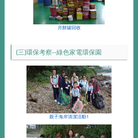
月餅罐回收
(三)環保考察--綠色家電環保園
親子海岸清潔活動1