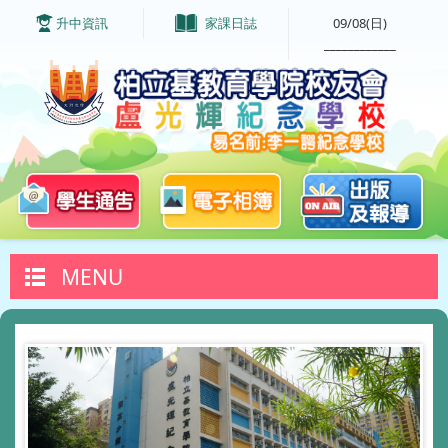
升中資訊
家課日誌
09/08(日)
____________
MENU