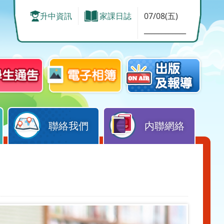
升中資訊
家課日誌
07/08(五)
____________
聯絡我們
内聯網絡