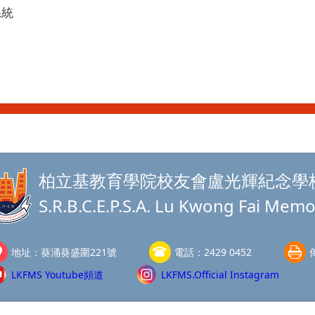
系統
柏立基教育學院校友會盧光輝紀念學
S.R.B.C.E.P.S.A. Lu Kwong Fai Memo
地址：
葵涌葵盛圍221號
電話：
2429 0452
LKFMS Youtube頻道
LKFMS.Official Instagram