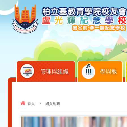
管理與組織
學與教
首頁
>
網頁地圖