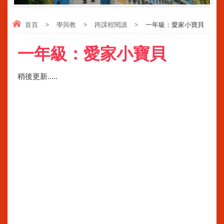
首頁
>
學與教
>
跨課程閱讀
>
一年級：愛家小寶貝
一年級：愛家小寶貝
稍後更新.....