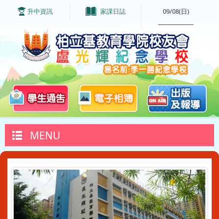
升中資訊
家課日誌
09/08(日)
____________
MENU