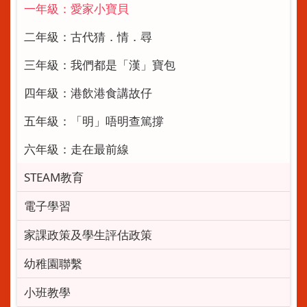
一年級：愛家小寶貝
二年級：古代猜．情．尋
三年級：我們都是「漢」寶包
四年級：港飲港食講故仔
五年級：「明」唔明查篤撐
六年級：走在最前線
STEAM教育
電子學習
家課政策及學生評估政策
幼稚園聯繫
小班教學