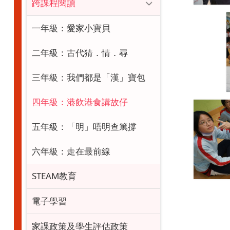
跨課程閱讀
一年級：愛家小寶貝
二年級：古代猜．情．尋
三年級：我們都是「漢」寶包
四年級：港飲港食講故仔
五年級：「明」唔明查篤撐
六年級：走在最前線
STEAM教育
電子學習
家課政策及學生評估政策