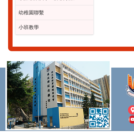
幼稚園聯繫
小班教學