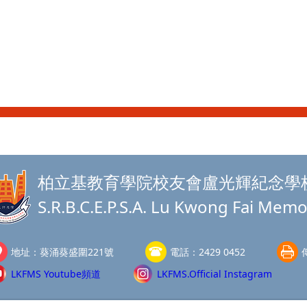
柏立基教育學院校友會盧光輝紀念學
S.R.B.C.E.P.S.A. Lu Kwong Fai Memo
地址：
葵涌葵盛圍221號
電話：
2429 0452
LKFMS Youtube頻道
LKFMS.Official Instagram