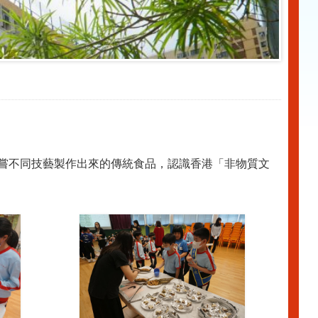
品嘗不同技藝製作出來的傳統食品，認識香港「非物質文