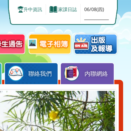
升中資訊
家課日誌
06/08(四)
____________
聯絡我們
内聯網絡