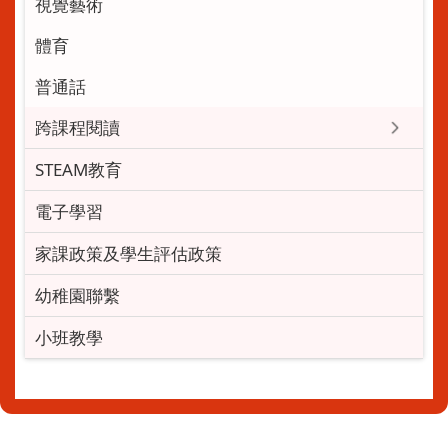
視覺藝術
體育
普通話
跨課程閱讀
STEAM教育
電子學習
家課政策及學生評估政策
幼稚園聯繫
小班教學