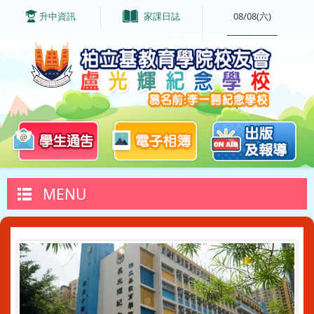
升中資訊
家課日誌
08/08(六)
____________
MENU