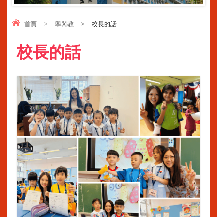
首頁
>
學與教
>
校長的話
校長的話