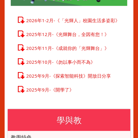
2026年1-2月-《「光輝人」校園生活多姿彩》
2025年12月-《光輝舞台，全因有您！》
2025年11月-《成就你的「光輝舞台」》
2025年10月-《勿以事小而不為》
2025年9月-《探索智能科技》開放日分享
2025年9月-《開學了》
學與教
教學特色