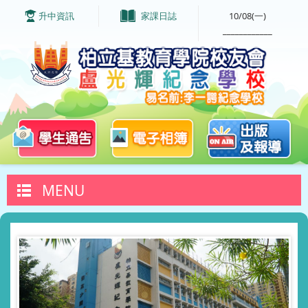
升中資訊
家課日誌
10/08(一)
____________
MENU