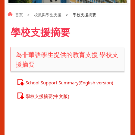
首頁
>
校風與學生支援
>
學校支援摘要
學校支援摘要
為非華語學生提供的教育支援 學校支
援摘要
School Support Summary(English version)
學校支援摘要(中文版)