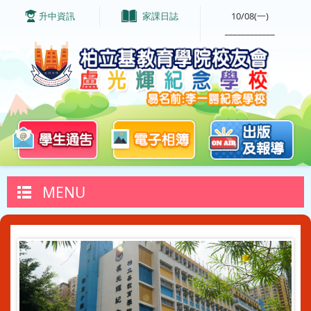
升中資訊
家課日誌
10/08(一)
____________
MENU