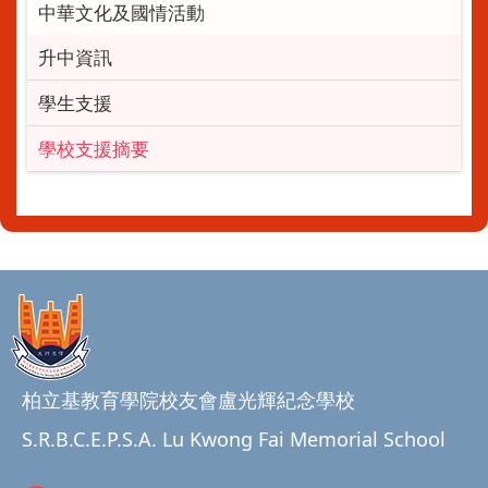
中華文化及國情活動
升中資訊
學生支援
學校支援摘要
柏立基教育學院校友會盧光輝紀念學校
S.R.B.C.E.P.S.A. Lu Kwong Fai Memorial School