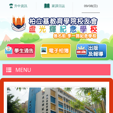
升中資訊
家課日誌
09/08(日)
____________
MENU