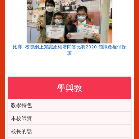
比賽--校際網上知識產權署問答比賽2020-知識產權偵探
班
學與教
教學特色
本校師資
校長的話