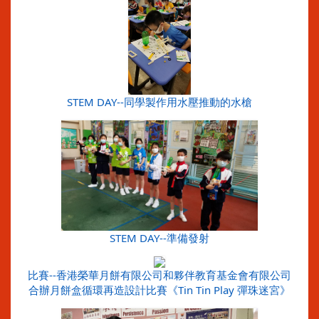
STEM DAY--同學製作用水壓推動的水槍
STEM DAY--準備發射
比賽--香港榮華月餅有限公司和夥伴教育基金會有限公司
合辦月餅盒循環再造設計比賽《Tin Tin Play 彈珠迷宮》