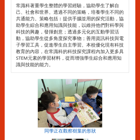
常識科著重學生整體的學習經驗，協助學生了解自
己、社會和世界。透過不同的策略，培養學生不同的
共通能力。策略包括︰提供手腦並用的探究活動，協
助學生綜合和應用知識與技能，以維持他們對科學與
科技的興趣，發揮創意；透過多元化的互動學習活
動，協助學生從多角度探究事物；善用資訊科技與電
子學習工具，促進學生自主學習。本校優化現有科技
教育的內容，在常識科的科技探究課程內加入更多具
STEM元素的學習材料，從而增強學生綜合和應用知
識與技能的能力。
同學正在觀察樹葉的形狀