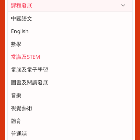
課程發展
中國語文
English
數學
常識及STEM
電腦及電子學習
圖書及閱讀發展
音樂
視覺藝術
體育
普通話