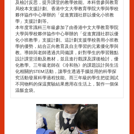
及檢討反思，提升課堂的教學效能。本科曾參與教育
局校本支援計劃、香港中文大學教育學院大學與學校
夥伴協作中心舉辦的「促進實踐社群以優化小班教
學」支援計劃等。
本年度常識科三年級參加了由香港中文大學教育學院
大學與學校夥伴協作中心舉辦的「促進實踐社群以優
化小班教學」支援計劃。這計劃支援學校善用小班教
學的優勢，結合正向教育及自主學習的元素優化學與
教。導師與老師透過共同備課，針對學生的學習難點
設計課堂活動及教材，並且進行觀課及課後檢討，優
化教學。三年級老師在《冷和熱》的課題設計與生活
化相關的STEM活動，讓學生透過手腦並用的科學探
究活動發展科學過程技能。而三年級的學生把從測試
不同物料的保温實驗結果應用在生活上，製作一個保
温飯盒袋。