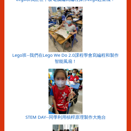
Lego班--我們在Lego We Do 2.0課程學會寫編程和製作
智能風扇！
STEM DAY--同學利用槓桿原理製作大炮台