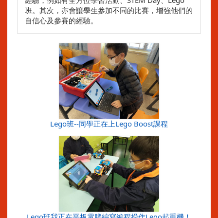
經驗，例如有全方位學習活動、STEM Day、Lego
班。其次，亦會讓學生參加不同的比賽，增強他們的
自信心及參賽的經驗。
Lego班--同學正在上Lego Boost課程
Lego班我正在平板電腦編寫編程操作Lego起重機！