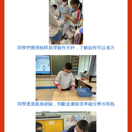
同學們應用槓桿原理製作天秤，了解如何可以省力
同學透過親身經驗，判斷皮膚能否準確分辨冷和熱