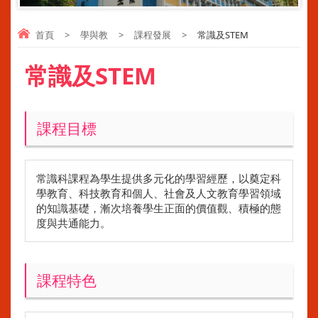
首頁
>
學與教
>
課程發展
>
常識及STEM
常識及STEM
課程目標
常識科課程為學生提供多元化的學習經歷，以奠定科
學教育、科技教育和個人、社會及人文教育學習領域
的知識基礎，漸次培養學生正面的價值觀、積極的態
度與共通能力。
課程特色