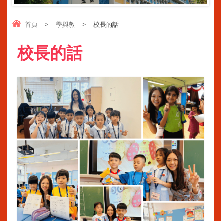
首頁
>
學與教
>
校長的話
校長的話