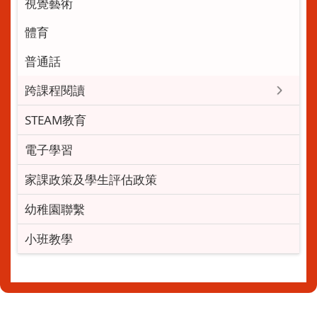
視覺藝術
體育
普通話
跨課程閱讀
STEAM教育
電子學習
家課政策及學生評估政策
幼稚園聯繫
小班教學