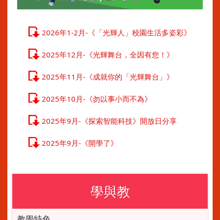
2026年1-2月-《「光輝人」校園生活多姿彩》
2025年12月-《光輝舞台，全因有您！》
2025年11月-《成就你的「光輝舞台」》
2025年10月-《勿以事小而不為》
2025年9月-《探索智能科技》開放日分享
2025年9月-《開學了》
學與教
教學特色