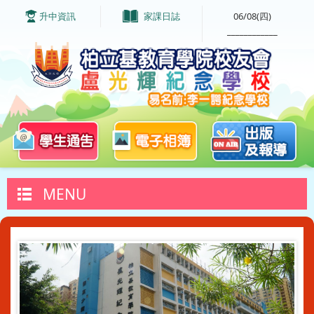
升中資訊
家課日誌
06/08(四)
____________
MENU