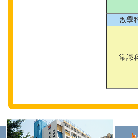
數學
常識