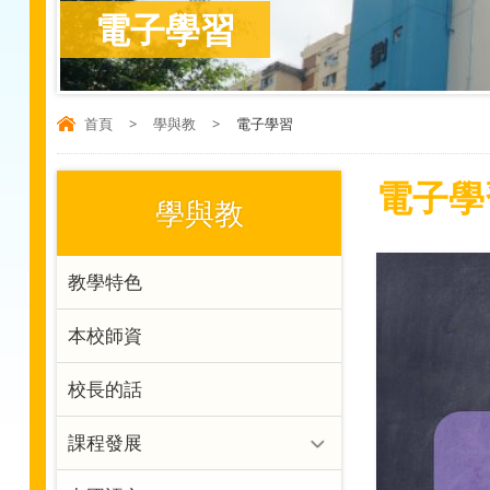
電子學習
首頁
>
學與教
>
電子學習
電子學
學與教
教學特色
本校師資
校長的話
課程發展