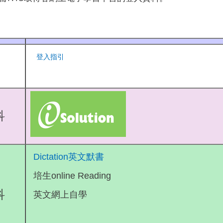
登入指引
科
Dictation
英文默書
培生online Reading
科
英文網上自學