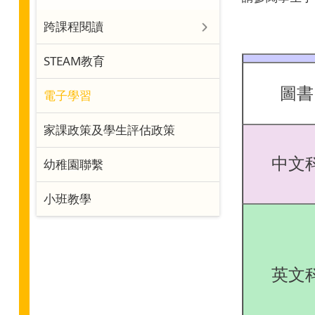
跨課程閱讀
STEAM教育
圖書
電子學習
家課政策及學生評估政策
中文
幼稚園聯繫
小班教學
英文