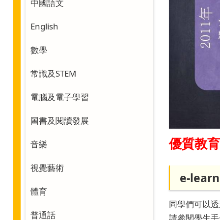
中國語文
English
數學
常識及STEM
電腦及電子學習
圖書及閱讀發展
優質教
音樂
視覺藝術
e-lea
體育
同學們可以透
普通話
請參閱學生手