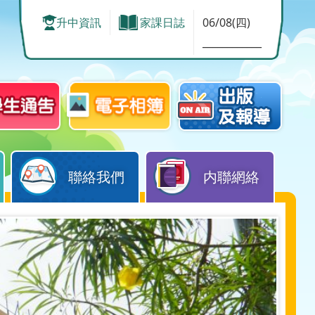
升中資訊
家課日誌
06/08(四)
____________
聯絡我們
内聯網絡