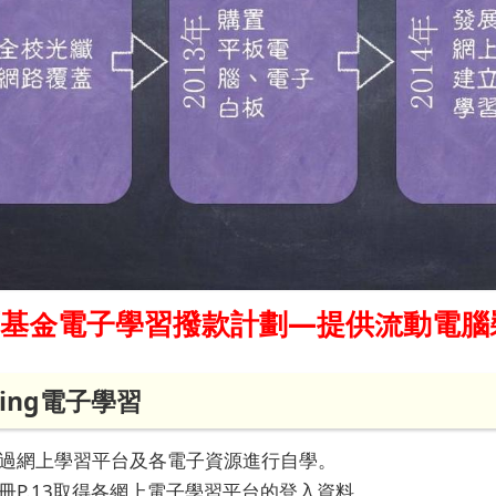
育基金電子學習撥款計劃—提供流動電腦
rning電子學習
過網上學習平台及各電子資源進行自學。
冊P.13取得各網上電子學習平台的登入資料。