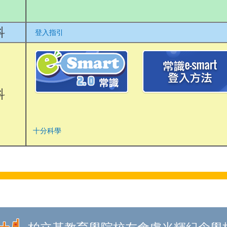
科
登入指引
科
十分科學