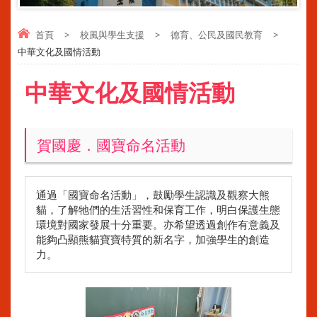
首頁
>
校風與學生支援
>
德育、公民及國民教育
>
中華文化及國情活動
中華文化及國情活動
賀國慶．國寶命名活動
通過「國寶命名活動」，鼓勵學生認識及觀察大熊
貓，了解牠們的生活習性和保育工作，明白保護生態
環境對國家發展十分重要。亦希望透過創作有意義及
能夠凸顯熊貓寶寶特質的新名字，加強學生的創造
力。