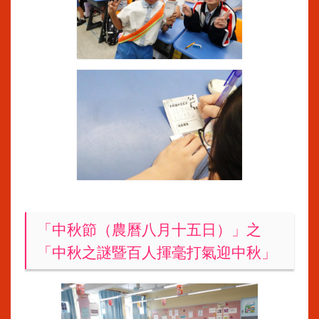
「中秋節（農曆八月十五日）」之
「中秋之謎暨百人揮毫打氣迎中秋」