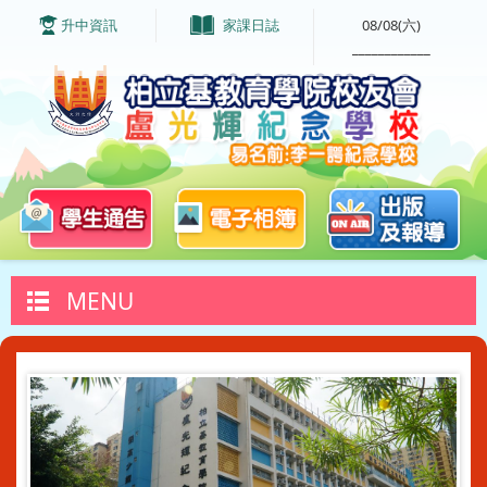
升中資訊
家課日誌
08/08(六)
____________
MENU