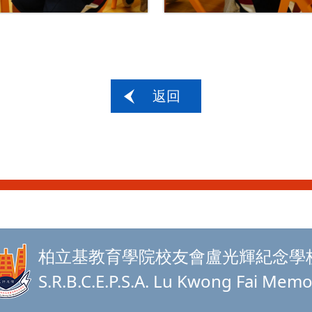
返回
柏立基教育學院校友會盧光輝紀念學
S.R.B.C.E.P.S.A. Lu Kwong Fai Memo