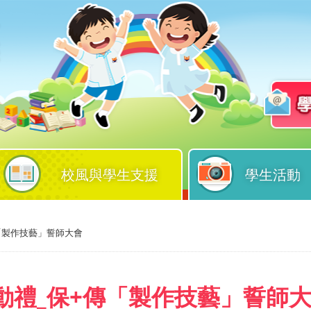
校風與學生支援
學生活動
「製作技藝」誓師大會
動禮_保+傳「製作技藝」誓師