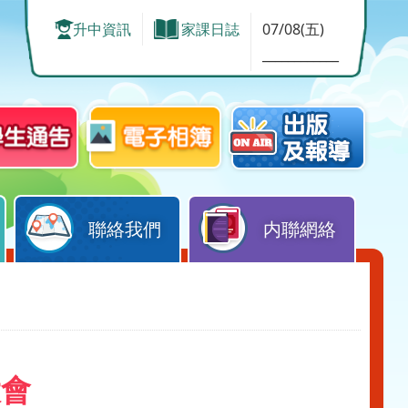
升中資訊
家課日誌
07/08(五)
____________
聯絡我們
内聯網絡
大會