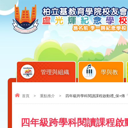
管理與組織
學與教
首頁
>
重點推介
>
四年級跨學科閱讀課程啟動禮_保+傳
四年級跨學科閱讀課程啟