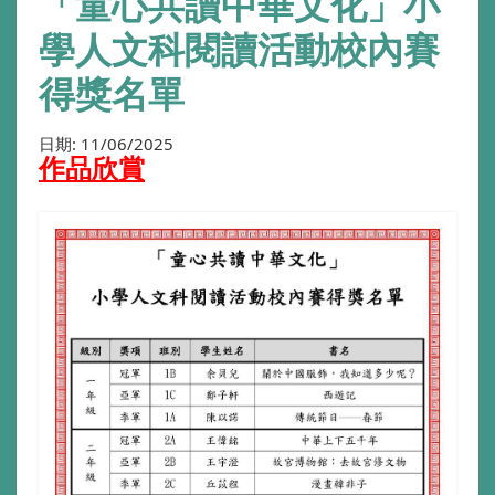
「童心共讀中華文化」小
學人文科閱讀活動校內賽
得獎名單
日期:
11/06/2025
作品欣賞