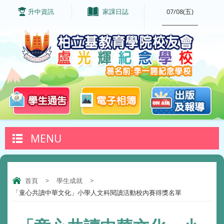
升中資訊
家課日誌
07/08(五)
____________
MENU
首頁
>
學生成就
>
「童心共讀中華文化」小學人文科閱讀活動校內賽得獎名單