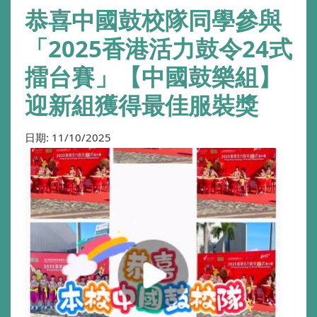
恭喜中國鼓校隊同學參與
「2025香港活力鼓令24式
擂台賽」【中國鼓樂組】
迎新組獲得最佳服裝獎
日期:
11/10/2025