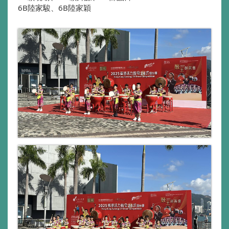
6B陸家駿、6B陸家穎