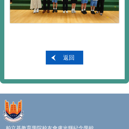
返回
柏立基教育學院校友會盧光輝紀念學校