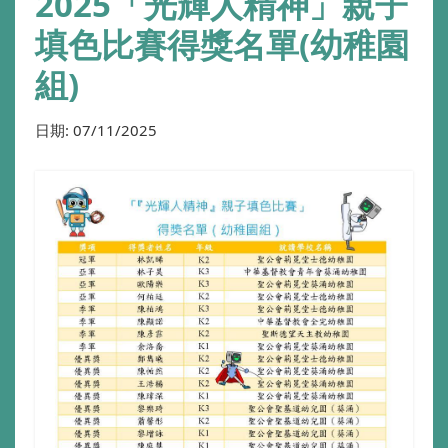
2025「光輝人精神」親子
填色比賽得獎名單(幼稚園
組)
日期:
07/11/2025