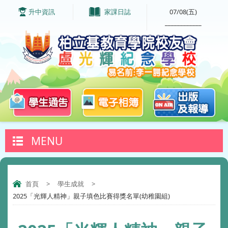
升中資訊
家課日誌
07/08(五)
____________
MENU
首頁
>
學生成就
>
2025「光輝人精神」親子填色比賽得獎名單(幼稚園組)