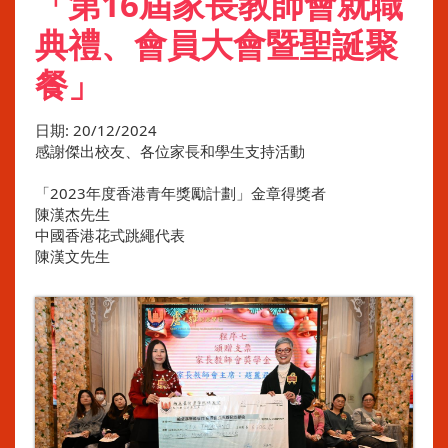
「第16屆家長教師會就職
典禮、會員大會暨聖誕聚
餐」
日期:
20/12/2024
感謝傑出校友、各位家長和學生支持活動
「2023年度香港青年獎勵計劃」金章得獎者
陳漢杰先生
中國香港花式跳繩代表
陳漢文先生