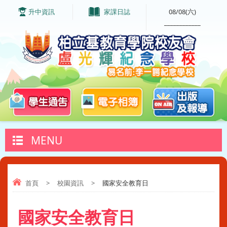
升中資訊
家課日誌
08/08(六)
____________
MENU
首頁
>
校園資訊
>
國家安全教育日
國家安全教育日