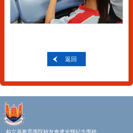
返回
柏立基教育學院校友會盧光輝紀念學校