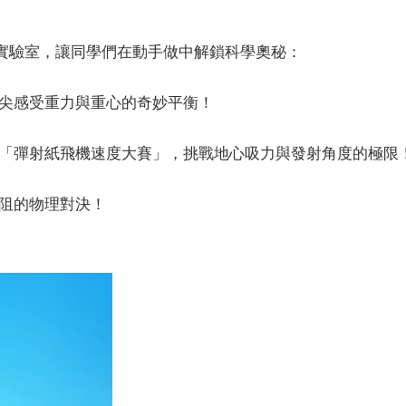
實作實驗室，讓同學們在動手做中解鎖科學奧秘：
尖感受重力與重心的奇妙平衡！
「彈射紙飛機速度大賽」，挑戰地心吸力與發射角度的極限
阻的物理對決！