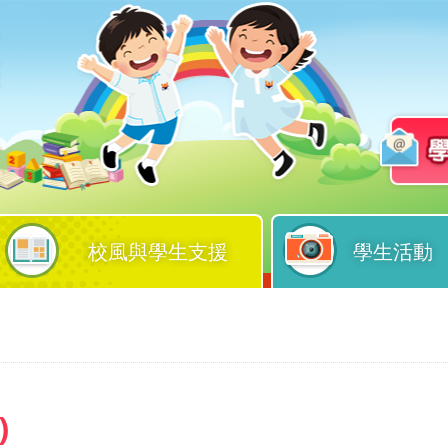
校風與學生支援
學生活動
)