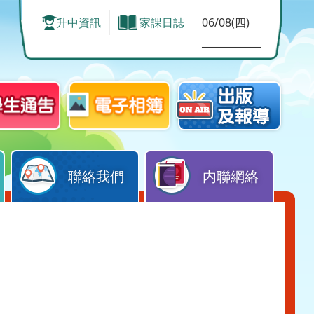
升中資訊
家課日誌
06/08(四)
____________
聯絡我們
内聯網絡