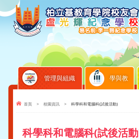
管理與組織
學與教
首頁
>
校園資訊
>
科學科和電腦科(試後活動)
科學科和電腦科(試後活動