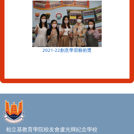
2021-22創意學習藝術獎
柏立基教育學院校友會盧光輝紀念學校