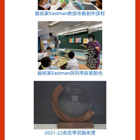
藝術家Eastman教授布藝創作課程
藝術家Eastman與同學探索顏色
2021-22創意學習藝術獎