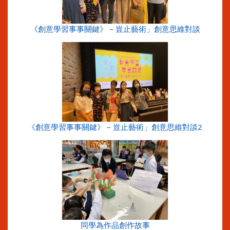
《創意學習事事關鍵》 – 豈止藝術」創意思維對談
《創意學習事事關鍵》 – 豈止藝術」創意思維對談2
同學為作品創作故事