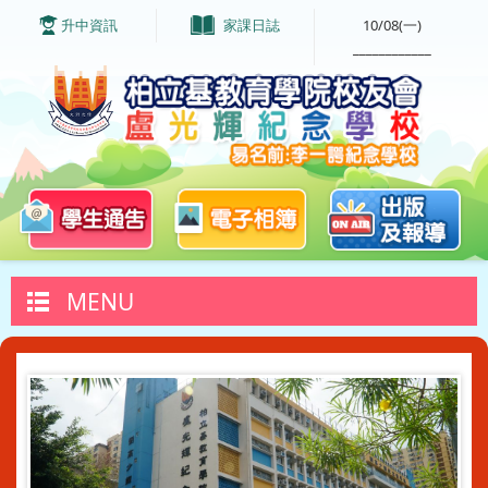
升中資訊
家課日誌
10/08(一)
____________
MENU