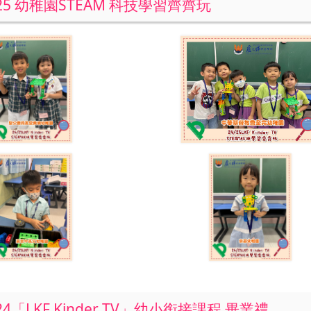
2025 幼稚園STEAM 科技學習齊齊玩
024「LKF Kinder TV」幼小銜接課程 畢業禮