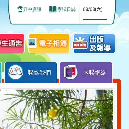
升中資訊
家課日誌
08/08(六)
____________
聯絡我們
内聯網絡