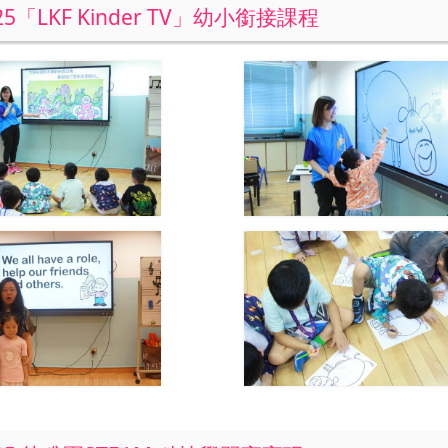
025「LKF Kinder TV」幼小銜接課程