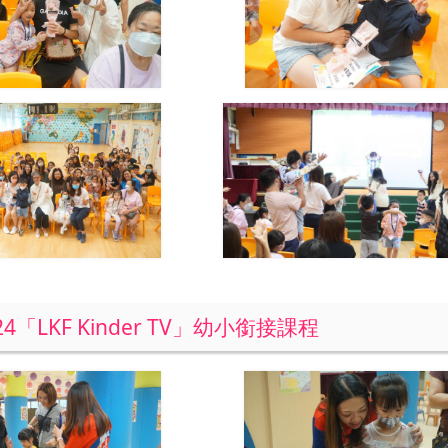
024「LKF Kinder TV」幼小銜接課程