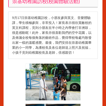
崇基幼稚園訪校(校園體驗活動)
9月17日崇基幼稚園訪校，小朋友參與英文、音樂體驗
課，學生積極參與，非常投入！家長表示很欣賞敝校的
英文科課程，見到小朋友在半小時之內學會打非洲鼓，
很是感動呢！此外，家長亦很喜歡我們的空中花園，以
及佈滿全校每個角落的藝術作品，覺得學校每處均散發
出家一樣的溫暖感覺。最後，我們安排在崇基幼稚園畢
業的小一同學，為潘校長及各位老師送上照片及祝福，
小孩子見到幼稚園校長及老師，倍感親切！