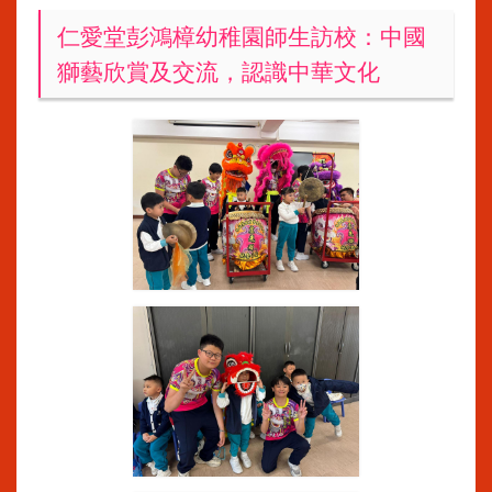
仁愛堂彭鴻樟幼稚園師生訪校：中國
獅藝欣賞及交流，認識中華文化