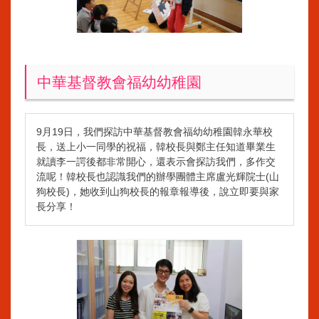
中華基督教會福幼幼稚園
9月19日，我們探訪中華基督教會福幼幼稚園韓永華校
長，送上小一同學的祝福，韓校長與鄭主任知道畢業生
就讀李一諤後都非常開心，還表示會探訪我們，多作交
流呢！韓校長也認識我們的辦學團體主席盧光輝院士(山
狗校長)，她收到山狗校長的報章報導後，說立即要與家
長分享！