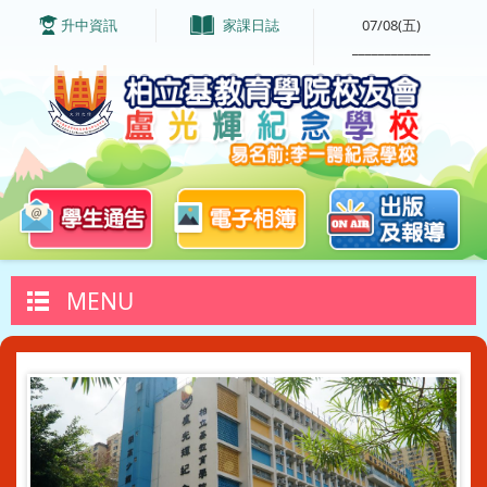
升中資訊
家課日誌
07/08(五)
____________
MENU