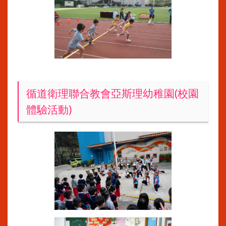
循道衛理聯合教會亞斯理幼稚園(校園
體驗活動)