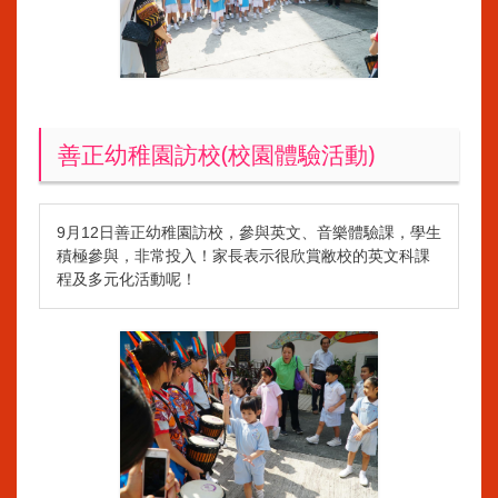
善正幼稚園訪校(校園體驗活動)
9月12日善正幼稚園訪校，參與英文、音樂體驗課，學生
積極參與，非常投入！家長表示很欣賞敝校的英文科課
程及多元化活動呢！