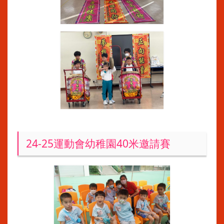
24-25運動會幼稚園40米邀請賽