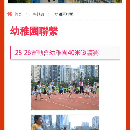
首頁
>
學與教
>
幼稚園聯繫
幼稚園聯繫
25-26運動會幼稚園40米邀請賽