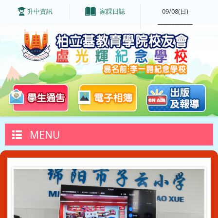
升中資訊
家課日誌
09/08(日)
____________
MENU