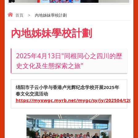
首頁
>
內地姊妹學校計劃
內地姊妹學校計劃
2025年4月13日"同根同心之四川的歷
史文化及生態探索之旅"
绵阳市子云小学与香港卢光辉纪念学校开展2025年
春文化交流活动
https://myxwgc.myrb.net/mygc/sy/jy/202504/t2025