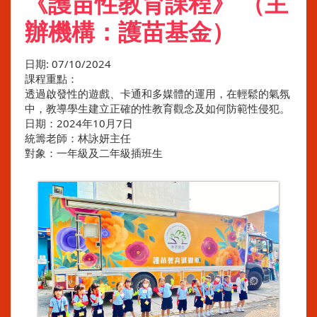
《護苗性教育課程》 （主
辦機構：護苗基金）
日期:
07/10/2024
課程重點：
透過啟發性的遊戲、卡通和多媒體的運用，在輕鬆的氣氛
中，教導學生建立正確的性教育觀念及如何防範性侵犯。
日期：2024年10月7日
統籌老師：林詠妍主任
對象：一年級及二年級插班生