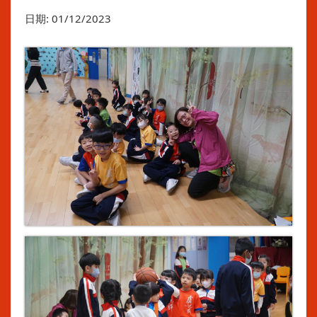
日期:
01/12/2023