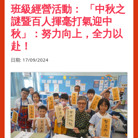
班級經營活動： 「中秋之
謎暨百人揮毫打氣迎中
秋」：努力向上，全力以
赴！
日期:
17/09/2024