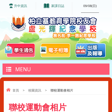
升中資訊
家課日誌
09/08(日)
____________
MENU
首頁
>
校園資訊
>
聯校運動會相片
聯校運動會相片