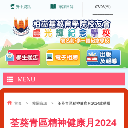
升中資訊
家課日誌
07/08(五)
____________
MENU
首頁
>
校園資訊
>
荃葵青區精神健康月2024啟動禮
荃葵青區精神健康月2024