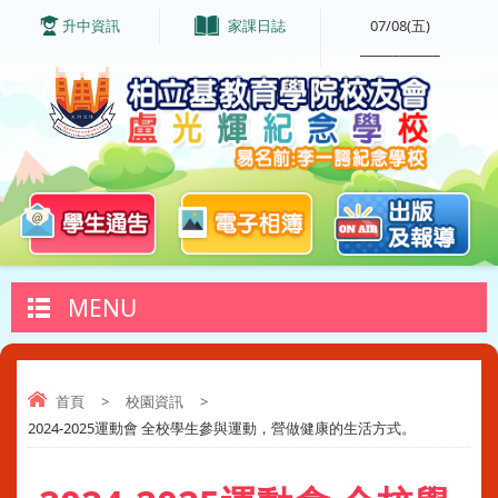
升中資訊
家課日誌
07/08(五)
____________
MENU
首頁
>
校園資訊
>
2024-2025運動會 全校學生參與運動，營做健康的生活方式。