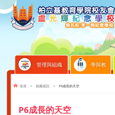
管理與組織
學與教
首頁
>
校園資訊
>
P6成長的天空
P6成長的天空