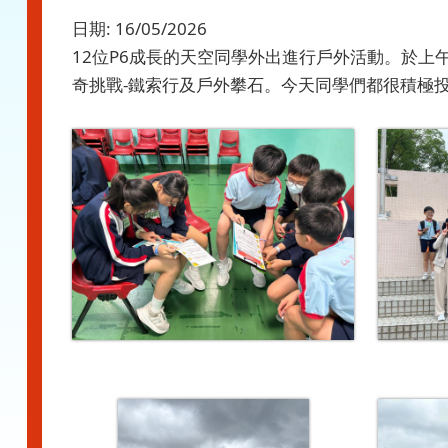
日期:
16/05/2026
12位P6成長的天空同學外出進行戶外活動。於
奇挑戰-鐵索行及戶外攀石。今天同學們都很積極