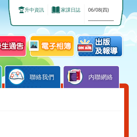
升中資訊
家課日誌
06/08(四)
____________
聯絡我們
内聯網絡