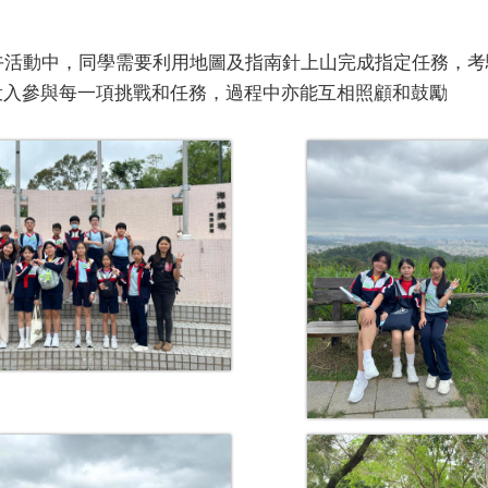
上午活動中，同學需要利用地圖及指南針上山完成指定任務，
投入參與每一項挑戰和任務，過程中亦能互相照顧和鼓勵