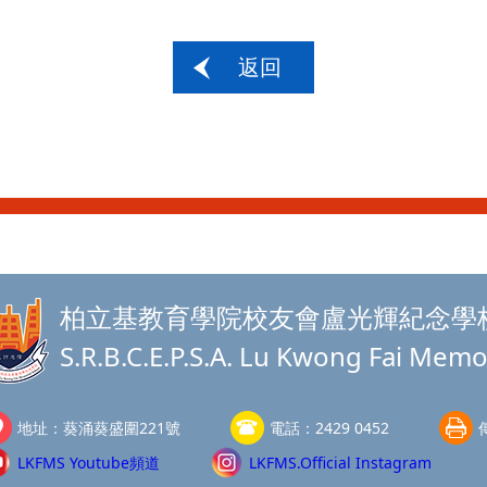
返回
柏立基教育學院校友會盧光輝紀念學
S.R.B.C.E.P.S.A. Lu Kwong Fai Memo
地址：
葵涌葵盛圍221號
電話：
2429 0452
LKFMS Youtube頻道
LKFMS.Official Instagram