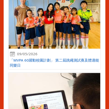
09/05/2026
「MVPA 60躍動校園計劃」 第二屆跳繩測試賽及體適能
同樂日