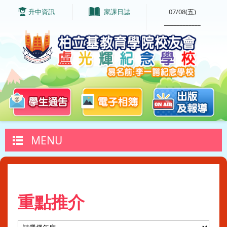
升中資訊
家課日誌
07/08(五)
____________
MENU
重點推介