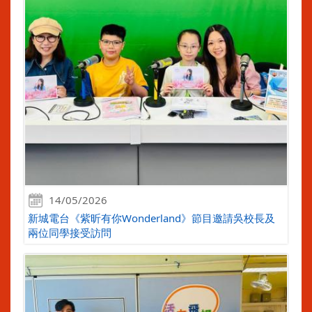
14/05/2026
新城電台《紫昕有你Wonderland》節目邀請吳校長及
兩位同學接受訪問