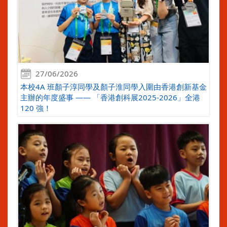
27/06/2026
本校4A 班顏子淳同學及顏子淮同學入圍由香港創新基金
主辦的年度盛事 —— 「香港創科展2025-2026」全港
120 強！