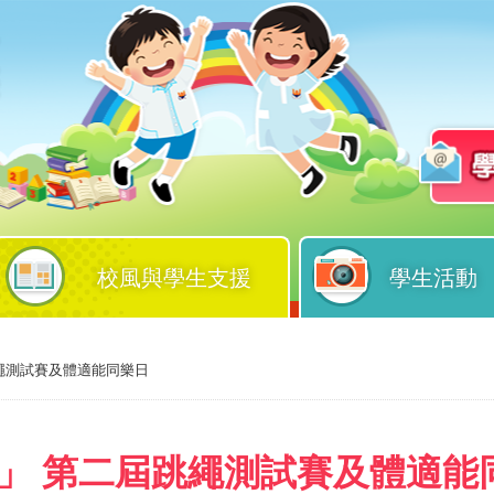
校風與學生支援
學生活動
跳繩測試賽及體適能同樂日
計劃」 第二屆跳繩測試賽及體適能