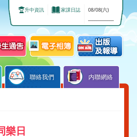
升中資訊
家課日誌
08/08(六)
____________
聯絡我們
内聯網絡
同樂日