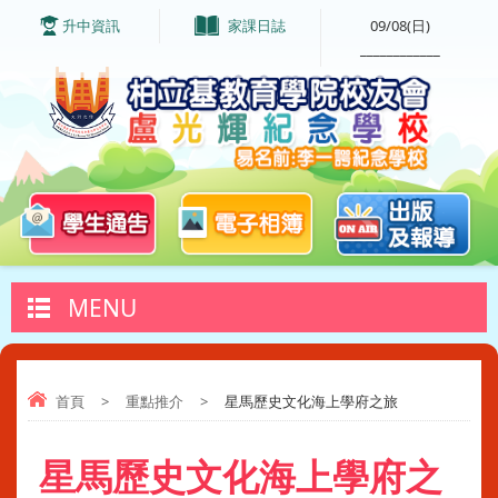
升中資訊
家課日誌
09/08(日)
____________
MENU
首頁
>
重點推介
>
星馬歷史文化海上學府之旅
星馬歷史文化海上學府之