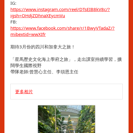
IG:
https://www.instagram.com/reel/DTsEIB8kV8c/?
igsh=OHdjZDhnaXEycmVu
FB:
https://www.facebook.com/share/r/1BwyVTadaZ/?
mibextid=wwXIfr
期待3月份的四川和加拿大之旅！
「星馬歷史文化海上學府之旅」，走出課室持續學習，擴
闊學生國際視野
帶隊老師:曾慧心主任、李頌恩主任
更多相片