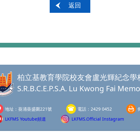
返回
柏立基教育學院校友會盧光輝紀念學
S.R.B.C.E.P.S.A. Lu Kwong Fai Memo
地址：
葵涌葵盛圍221號
電話：
2429 0452
LKFMS Youtube頻道
LKFMS.Official Instagram