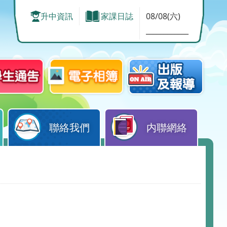
升中資訊
家課日誌
08/08(六)
____________
聯絡我們
内聯網絡