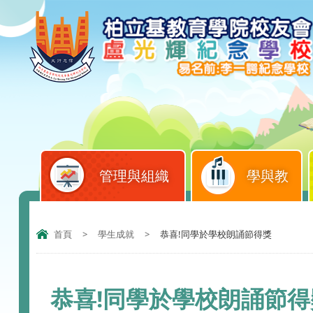
管理與組織
學與教
首頁
>
學生成就
>
恭喜!同學於學校朗誦節得獎
恭喜!同學於學校朗誦節得