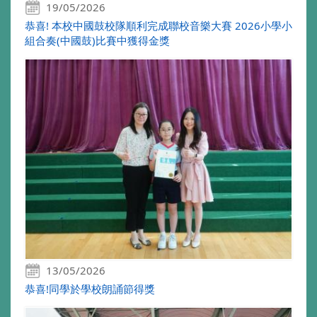
19/05/2026
恭喜! 本校中國鼓校隊順利完成聯校音樂大賽 2026小學小
組合奏(中國鼓)比賽中獲得金獎
13/05/2026
恭喜!同學於學校朗誦節得獎