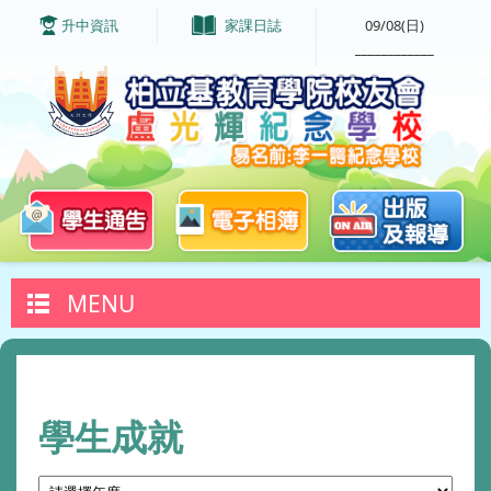
升中資訊
家課日誌
09/08(日)
____________
MENU
學生成就