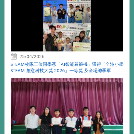
25/04/2026
STEAM校隊三位同學憑「AI智能着褲機」獲得「全港小學
STEAM 創意科技大獎 2026」一等獎 及全場總季軍