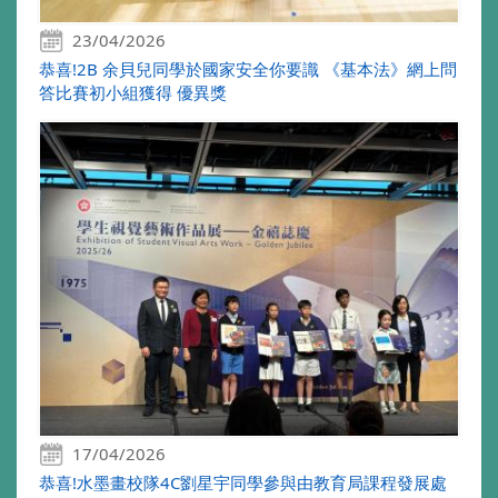
23/04/2026
恭喜!2B 余貝兒同學於國家安全你要識 《基本法》網上問
答比賽初小組獲得 優異獎
17/04/2026
恭喜!水墨畫校隊4C劉星宇同學參與由教育局課程發展處