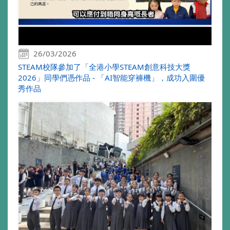
26/03/2026
STEAM校隊參加了「全港小學STEAM創意科技大獎
2026」同學們憑作品 - 「AI智能穿褲機」，成功入圍優
秀作品