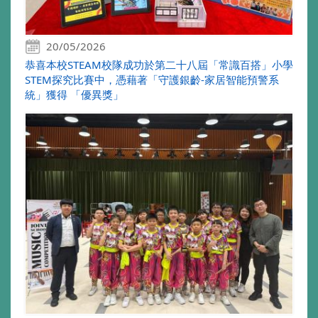
20/05/2026
恭喜本校STEAM校隊成功於第二十八屆「常識百搭」小學
STEM探究比賽中，憑藉著「守護銀齡-家居智能預警系
統」獲得 「優異獎」