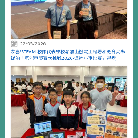
22/05/2026
恭喜!STEAM 校隊代表學校參加由機電工程署和教育局舉
辦的「氫能車競賽大挑戰2026-遙控小車比賽」得獎