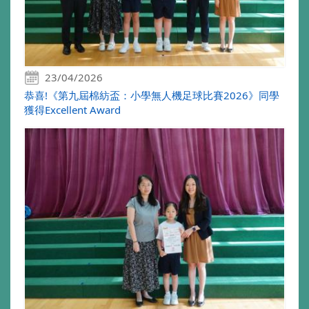
23/04/2026
恭喜!《第九屆棉紡盃：小學無人機足球比賽2026》同學
獲得Excellent Award