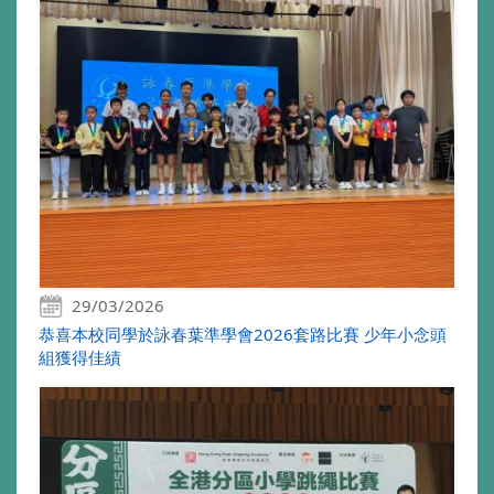
29/03/2026
恭喜本校同學於詠春葉準學會2026套路比賽 少年小念頭
組獲得佳績