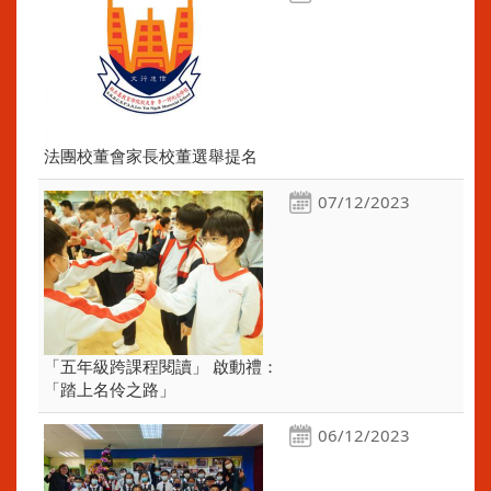
法團校董會家長校董選舉提名
07/12/2023
「五年級跨課程閱讀」 啟動禮：
「踏上名伶之路」
06/12/2023