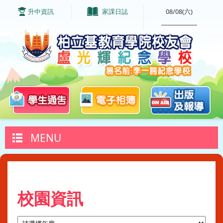
升中資訊
家課日誌
08/08(六)
____________
MENU
校園資訊