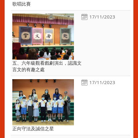
歌唱比賽
17/11/2023
五、六年級觀看戲劇演出，認識文
言文的有趣之處
17/11/2023
正向守法及誠信之星