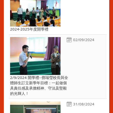
2024-2025年度開學禮
02/09/2024
2/9/2024 開學禮--鄧瑞瑩校長與全
體師生訂立新學年目標：一起做個
具責任感及承擔精神、守法及堅毅
的光輝人！
31/08/2024