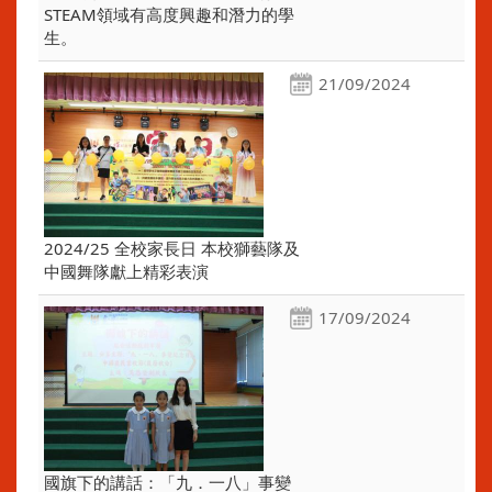
STEAM領域有高度興趣和潛力的學
生。
21/09/2024
2024/25 全校家長日 本校獅藝隊及
中國舞隊獻上精彩表演
17/09/2024
國旗下的講話：「九．一八」事變