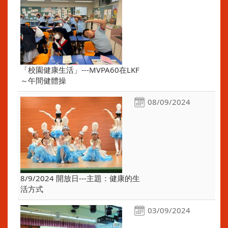
「校園健康生活」---MVPA60在LKF
～午間健體操
08/09/2024
8/9/2024 開放日---主題：健康的生
活方式
03/09/2024