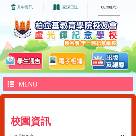
升中資訊
家課日誌
08/08(六)
____________
MENU
校園資訊