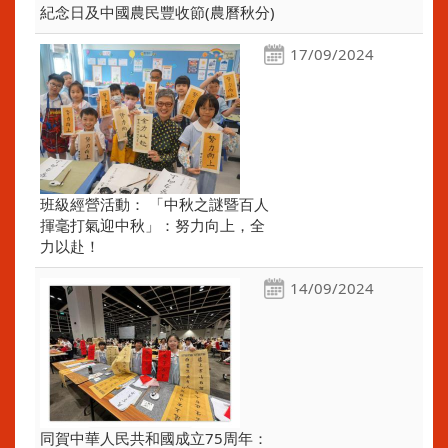
紀念日及中國農民豐收節(農曆秋分)
17/09/2024
班級經營活動： 「中秋之謎暨百人
揮毫打氣迎中秋」：努力向上，全
力以赴！
14/09/2024
同賀中華人民共和國成立75周年：