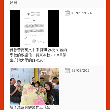
驗日
13/09/2024
佛教善德英文中學 陳世詠校長 發給
學校的致謝信，傳來本校2018畢業
生升讀大學的好消息！
13/09/2024
親子冰皮月餅製作班花絮