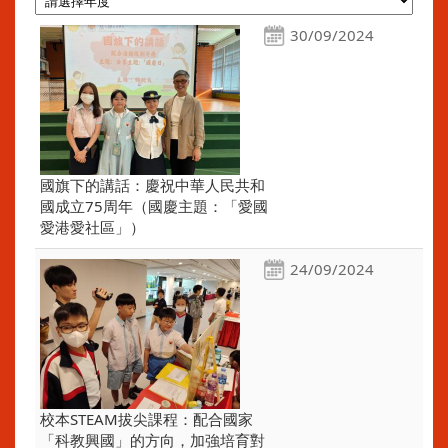
30/09/2024
國旗下的講話：慶祝中華人民共和
國成立75周年（國慶主題：「愛國
愛港愛社區」）
24/09/2024
校本STEAM拔尖課程：配合國家
「科教興國」的方向，加強培育對